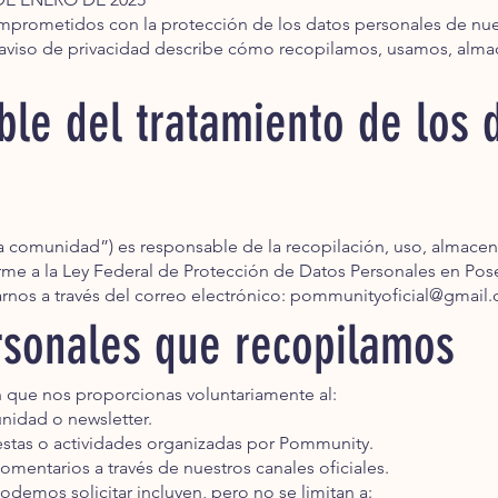
prometidos con la protección de los datos personales de nue
aviso de privacidad describe cómo recopilamos, usamos, alm
ble del tratamiento de los 
a comunidad”) es responsable de la recopilación, uso, almace
me a la Ley Federal de Protección de Datos Personales en Pose
nos a través del correo electrónico:
pommunityoficial@gmail
rsonales que recopilamos
 que nos proporcionas voluntariamente al:
nidad o newsletter.
uestas o actividades organizadas por Pommunity.
comentarios a través de nuestros canales oficiales.
demos solicitar incluyen, pero no se limitan a: