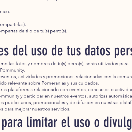
nico.
ompartirlas).
partas de ti o de tu(s) perro(s).
des del uso de tus datos pe
mo las fotos y nombres de tu(s) perro(s), serán utilizados para:
 Pommunity.
 eventos, actividades y promociones relacionadas con la comun
nido relevante sobre Pomeranias y sus cuidados.
tras plataformas relacionado con eventos, concursos o activid
ommunity y participar en nuestros eventos, autorizas automáti
fines publicitarios, promocionales y de difusión en nuestras plata
s para mejorar nuestros servicios.
para limitar el uso o divul