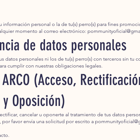
tu información personal o la de tu(s) perro(s) para fines promoci
lquier momento al correo electrónico:
pommunityoficial@gma
encia de datos personales
 datos personales ni los de tu(s) perro(s) con terceros sin tu 
para cumplir con nuestras obligaciones legales.
 ARCO (Acceso, Rectificació
 y Oposición)
ctificar, cancelar u oponerte al tratamiento de tus datos persona
 por favor envía una solicitud por escrito a
pommunityoficial@
cto.