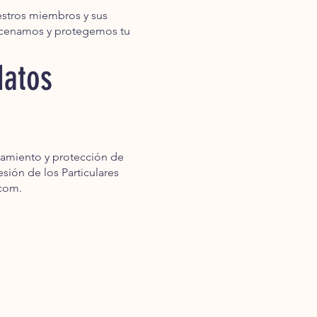
stros miembros y sus
acenamos y protegemos tu
datos
namiento y protección de
sión de los Particulares
.com
.