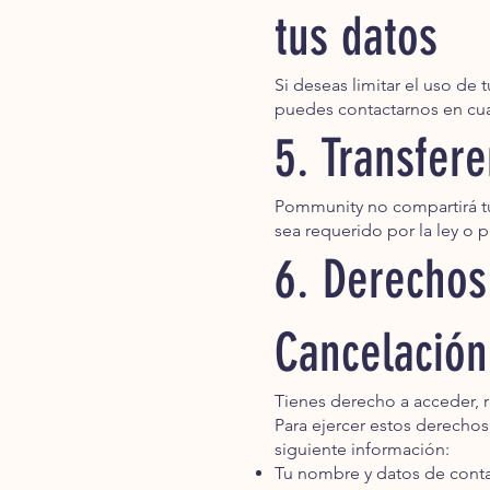
tus datos
Si deseas limitar el uso de 
puedes contactarnos en cua
5. Transfer
Pommunity no compartirá tus
sea requerido por la ley o 
6. Derechos
Cancelación
Tienes derecho a acceder, re
Para ejercer estos derechos,
siguiente información:
Tu nombre y datos de conta