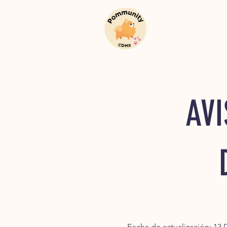
AVI
Fecha de actualización: 1