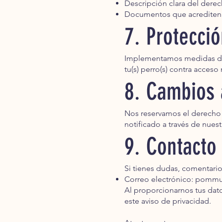
Descripción clara del derec
Documentos que acrediten 
7. Protecci
Implementamos medidas de se
tu(s) perro(s) contra acceso
8. Cambios 
Nos reservamos el derecho 
notificado a través de nuest
9. Contacto
Si tienes dudas, comentario
Correo electrónico:
pommun
Al proporcionarnos tus dato
este aviso de privacidad.