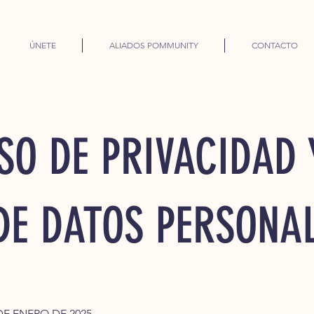
ÚNETE
ALIADOS POMMUNITY
CONTACTO
SO DE PRIVACIDAD 
DE DATOS PERSONA
3 DE ENERO DE 2025