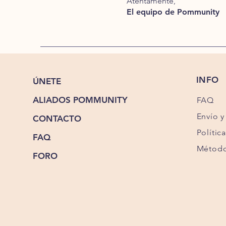
Atentamente,
El equipo de Pommunity
INFO
ÚNETE
ALIADOS POMMUNITY
FAQ
Envío y
CONTACTO
Polític
FAQ
Método
FORO