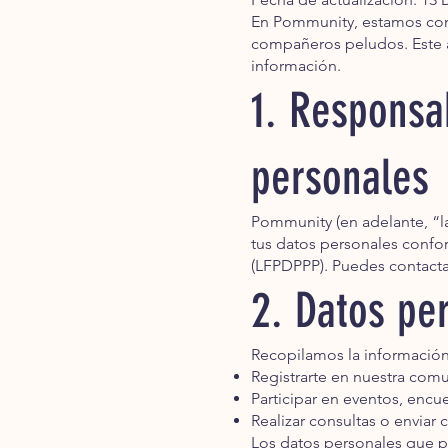
En Pommunity, estamos com
compañeros peludos. Este 
información.
1. Responsa
personales
Pommunity (en adelante, “l
tus datos personales confor
(LFPDPPP). Puedes contactar
2. Datos pe
Recopilamos la información
Registrarte en nuestra comu
Participar en eventos, enc
Realizar consultas o enviar 
Los datos personales que po